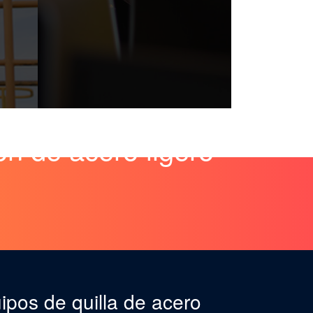
ón de acero ligero
ipos de quilla de acero