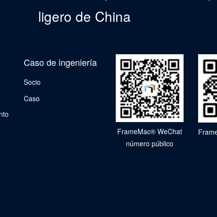
ligero de China
Caso de ingeniería
Socio
Caso
nto
FrameMac® WeChat
Frame
número público