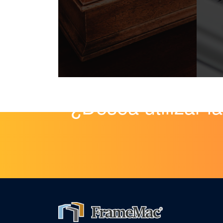
¿Desea utilizar l