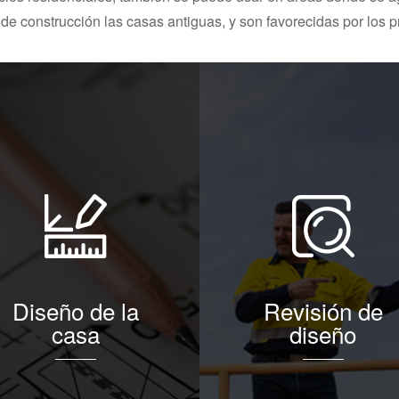
de construcción las casas antiguas, y son favorecidas por los pr
Diseño de la
Revisión de
casa
diseño