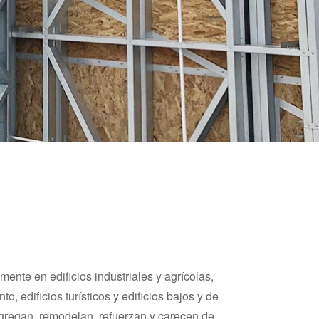
mente en edificios industriales y agrícolas,
o, edificios turísticos y edificios bajos y de
agregan, remodelan, refuerzan y carecen de