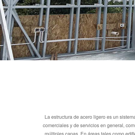
La estructura de acero ligero es un sistema
comerciales y de servicios en general, como e
múltiples capas. En áreas tales como edif