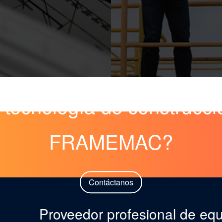
a tecnología de construcci
FRAMEMAC?
Contáctanos
Proveedor profesional de equ