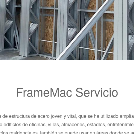
FrameMac Servicio
 de estructura de acero joven y vital, que se ha utilizado amplia
dificios de oficinas, villas, almacenes, estadios, entretenimient
icios residenciales, también se puede usar en áreas donde se 