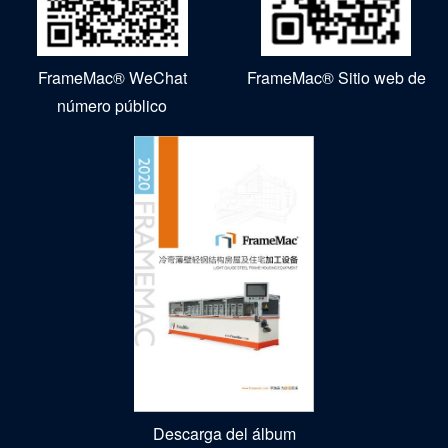
FrameMac® WeChat
FrameMac® Sitio web de
número público
Descarga del álbum