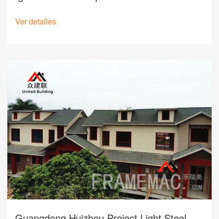
Ver detalles
Guangdong Huizhou Project Light Steel