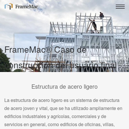
FrameMac® Caso de
construcción del usuario final
Proveedor de fabricación inteligente de medidores de luz con
estructura de acero
Estructura de acero ligero
La estructura de acero ligero es un sistema de estructura
de acero joven y vital, que se ha utilizado ampliamente en
edificios industriales y agrícolas, comerciales y de
servicios en general, como edificios de oficinas, villas,