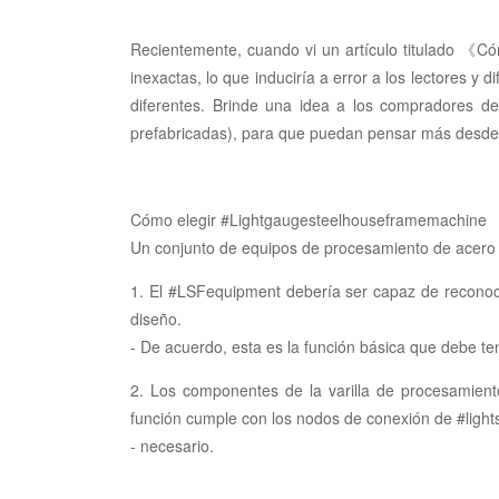
Recientemente, cuando vi un artículo titulado 《Có
inexactas, lo que induciría a error a los lectores
diferentes. Brinde una idea a los compradores de
prefabricadas), para que puedan pensar más desde u
Cómo elegir #Lightgaugesteelhouseframemachine
Un conjunto de equipos de procesamiento de acero li
1. El #LSFequipment debería ser capaz de reconoce
diseño.
- De acuerdo, esta es la función básica que debe ten
2. Los componentes de la varilla de procesamien
función cumple con los nodos de conexión de #lights
- necesario.