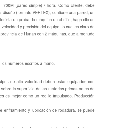
) -700M (pared simple) / hora. Como cliente, debe
 de diseño (formato VERTEX), contiene una pared, un
ista en probar la máquina en el sitio, haga clic en
elocidad y precisión del equipo, lo cual es claro de
 la provincia de Hunan con 2 máquinas, que a menudo
de los números escritos a mano.
quipos de alta velocidad deben estar equipados con
o sobre la superficie de las materias primas antes de
ales es mejor como un rodillo impulsado. Producción
de enfriamiento y lubricación de rodadura, se puede