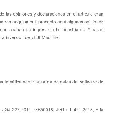
 las opiniones y declaraciones en el artículo eran
ouseframeequipment, presento aquí algunas opiniones
 que acaban de ingresar a la industria de # casas
n la inversión de #LSFMachine.
automáticamente la salida de datos del software de
ia JGJ 227-2011, GB50018, JGJ / T 421-2018, y la