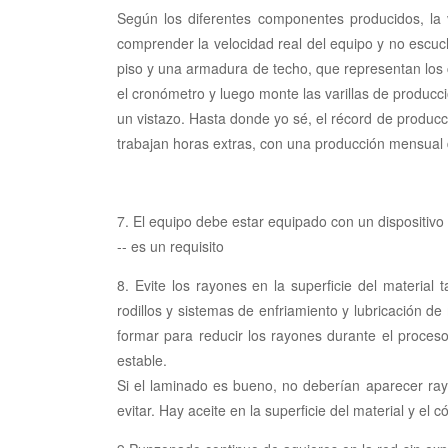
Según los diferentes componentes producidos, la 
comprender la velocidad real del equipo y no escuc
piso y una armadura de techo, que representan los 
el cronómetro y luego monte las varillas de producc
un vistazo. Hasta donde yo sé, el récord de produc
trabajan horas extras, con una producción mensual
7. El equipo debe estar equipado con un dispositivo 
-- es un requisito
8. Evite los rayones en la superficie del materia
rodillos y sistemas de enfriamiento y lubricación de
formar para reducir los rayones durante el proceso
estable.
Si el laminado es bueno, no deberían aparecer rayo
evitar. Hay aceite en la superficie del material y el