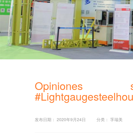
Opiniones
#Lightgaugesteelho
发布日期： 2020年9月24日
分类： 孚瑞美