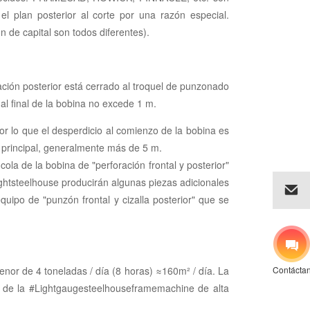
l plan posterior al corte por una razón especial.
 de capital son todos diferentes).
ación posterior está cerrado al troquel de punzonado
al final de la bobina no excede 1 m.
 por lo que el desperdicio al comienzo de la bobina es
a principal, generalmente más de 5 m.
cola de la bobina de "perforación frontal y posterior"
ightsteelhouse producirán algunas piezas adicionales
uipo de "punzón frontal y cizalla posterior" que se
enor de 4 toneladas / día (8 horas) ≈160m² / día. La
Contácta
l de la #Lightgaugesteelhouseframemachine de alta