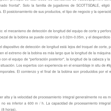
o frontal". Solo la familia de jugadores de SCOTTSDALE, eligió e
l posicionamiento de sus productos, el tipo de negocio y la operación
cio: el mecanismo de detección de longitud del equipo de corte y perfor
abezal de la bobina se puede controlar a 0.02m-0.05m, y el desperdicio 
el dispositivo de detección de longitud está lejos del troquel de corte,
o en el extremo de la bobina es más largo que la longitud de la máquin
con el equipo de "perforación posterior", la longitud de la cabeza y la 
 situación. Los expertos con experiencia en el ensamblaje in situ de #l
mporales. El comienzo y el final de la bobina son producidos por el eq
er alta y la velocidad de procesamiento integral generalmente no es m
 no es inferior a 600 m / h. La capacidad de procesamiento integra
 (8 horas),