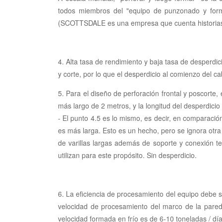
todos miembros del "equipo de punzonado y formad
(SCOTTSDALE es una empresa que cuenta historias. E
4. Alta tasa de rendimiento y baja tasa de desperdi
y corte, por lo que el desperdicio al comienzo del c
5. Para el diseño de perforación frontal y poscorte, 
más largo de 2 metros, y la longitud del desperdici
- El punto 4.5 es lo mismo, es decir, en comparación 
es más larga. Esto es un hecho, pero se ignora otra
de varillas largas además de soporte y conexión te
utilizan para este propósito. Sin desperdicio.
6. La eficiencia de procesamiento del equipo debe s
velocidad de procesamiento del marco de la pared
velocidad formada en frío es de 6-10 toneladas / día