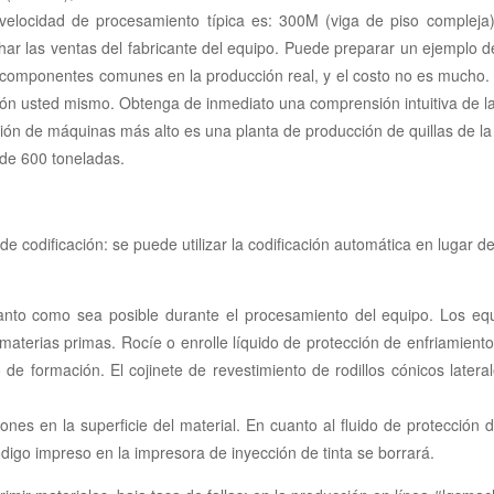
velocidad de procesamiento típica es: 300M (viga de piso compleja
har las ventas del fabricante del equipo. Puede preparar un ejemplo
componentes comunes en la producción real, y el costo no es mucho. Ins
ión usted mismo. Obtenga de inmediato una comprensión intuitiva de la v
ción de máquinas más alto es una planta de producción de quillas de
 de 600 toneladas.
de codificación: se puede utilizar la codificación automática en lugar 
l tanto como sea posible durante el procesamiento del equipo. Los e
 materias primas. Rocíe o enrolle líquido de protección de enfriamient
 de formación. El cojinete de revestimiento de rodillos cónicos later
nes en la superficie del material. En cuanto al fluido de protección 
 código impreso en la impresora de inyección de tinta se borrará.